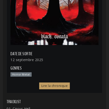
DATE DE SORTIE
12 septembre 2025
GENRES
Horror Metal
Lire la chronique
TRACKLIST
01. Circus Hell