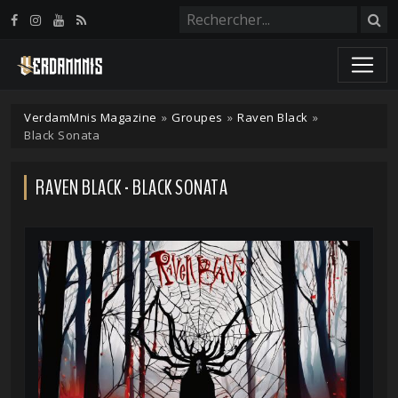
Panneau de gestion des cookies
VerdamMnis Magazine
»
Groupes
»
Raven Black
»
Black Sonata
RAVEN BLACK - BLACK SONATA