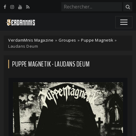
Panneau de gestion des cookies
VerdamMnis Magazine
»
Groupes
»
Puppe Magnetik
»
Laudans Deum
PUPPE MAGNETIK - LAUDANS DEUM