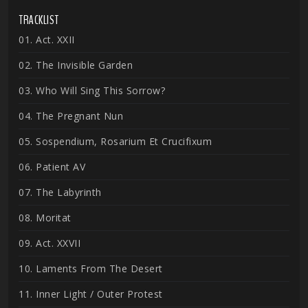
TRACKLIST
01. Act. XXII
02. The Invisible Garden
03. Who Will Sing This Sorrow?
04. The Pregnant Nun
05. Sospendium, Rosarium Et Crucifixum
06. Patient AV
07. The Labyrinth
08. Moritat
09. Act. XXVII
10. Laments From The Desert
11. Inner Light / Outer Protest