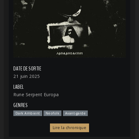
DATE DE SORTIE
21 juin 2025
LABEL
Rune Serpent Europa
GENRES
Dark Ambient
Neofolk
Avant-garde
Lire la chronique