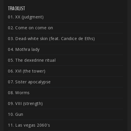
TRACKLIST
01. XX (judgment)
02. Come on come on
03. Dead-white skin (feat. Candice de Eths)
04. Mothra lady
05. The dexedrine ritual
06. XVI (the tower)
07. Sister apocalypse
08. Worms
09. VIII (strength)
10. Gun
11. Las vegas 2060's