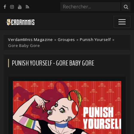
Panneau de gestion des cookies
VerdamMnis Magazine
»
Groupes
»
Punish Yourself
»
Gore Baby Gore
PUNISH YOURSELF - GORE BABY GORE