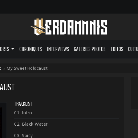
PORTS
CHRONIQUES
INTERVIEWS
GALERIES PHOTOS
EDITOS
CULT
p
»
My Sweet Holocaust
CAUST
TRACKLIST
01. Intro
02. Black Water
03. Spicy