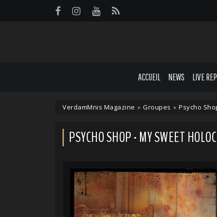
Panneau de gestion des cookies
ACCUEIL
NEWS
LIVE RE
VerdamMnis Magazine
»
Groupes
»
Psycho Sho
PSYCHO SHOP - MY SWEET HOLO