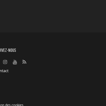
UIVEZ-NOUS
ntact
ion des cookies