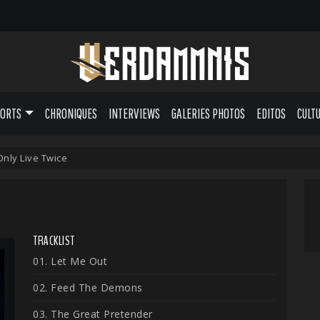
PORTS
CHRONIQUES
INTERVIEWS
GALERIES PHOTOS
EDITOS
CULT
Only Live Twice
TRACKLIST
01. Let Me Out
02. Feed The Demons
03. The Great Pretender