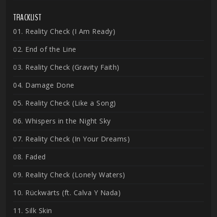
TRACKLIST
01. Reality Check (I Am Ready)
02. End of the Line
03. Reality Check (Gravity Faith)
04. Damage Done
05. Reality Check (Like a Song)
06. Whispers in the Night Sky
07. Reality Check (In Your Dreams)
08. Faded
09. Reality Check (Lonely Waters)
10. Rückwärts (ft. Calva Y Nada)
11. Silk Skin