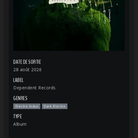
DATE DE SORTIE
28 août 2026
LABEL
Dependent Records
GENRES
Electro Indus
Dark Electro
TYPE
Album