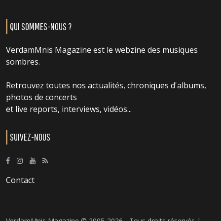
QUI SOMMES-NOUS ?
VerdamMnis Magazine est le webzine des musiques
sombres.
Retrouvez toutes nos actualités, chroniques d'albums,
photos de concerts
et live reports, interviews, vidéos...
SUIVEZ-NOUS
Contact
VerdamMnis Magazine © 2005-2026 - Tous droits réservés |