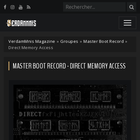
Panneau de gestion des cookies
VerdamMnis Magazine
»
Groupes
»
Master Boot Record
»
Direct Memory Access
MASTER BOOT RECORD - DIRECT MEMORY ACCESS