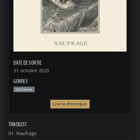
DATE DE SORTIE
31 octobre 2025
GENRES
Darkwave
Lire la chronique
TRACKLIST
01. Naufrage