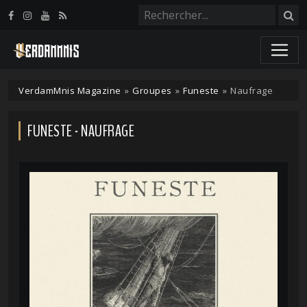
Panneau de gestion des cookies
VerdamMnis Magazine
»
Groupes
»
Funeste
»
Naufrage
FUNESTE - NAUFRAGE