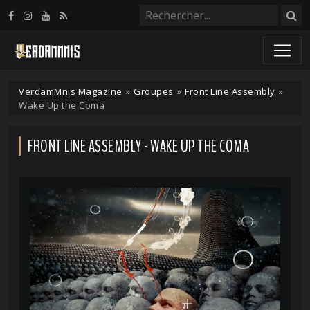
Panneau de gestion des cookies
VerdamMnis Magazine
»
Groupes
»
Front Line Assembly
»
Wake Up the Coma
FRONT LINE ASSEMBLY - WAKE UP THE COMA