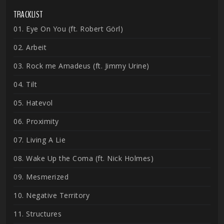
TRACKLIST
01. Eye On You (ft. Robert Görl)
02. Arbeit
03. Rock me Amadeus (ft. Jimmy Urine)
04. Tilt
05. Hatevol
06. Proximity
07. Living A Lie
08. Wake Up the Coma (ft. Nick Holmes)
09. Mesmerized
10. Negative Territory
11. Structures