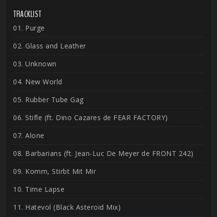
TRACKLIST
01. Purge
02. Glass and Leather
03. Unknown
04. New World
05. Rubber Tube Gag
06. Stifle (ft. Dino Cazares de FEAR FACTORY)
07. Alone
08. Barbarians (ft. Jean-Luc De Meyer de FRONT 242)
09. Komm, Stirbt Mit Mir
10. Time Lapse
11. Hatevol (Black Asteroid Mix)