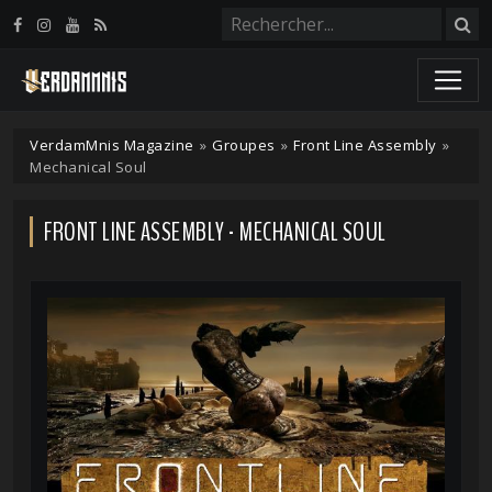
Panneau de gestion des cookies
VerdamMnis Magazine
»
Groupes
»
Front Line Assembly
»
Mechanical Soul
FRONT LINE ASSEMBLY - MECHANICAL SOUL