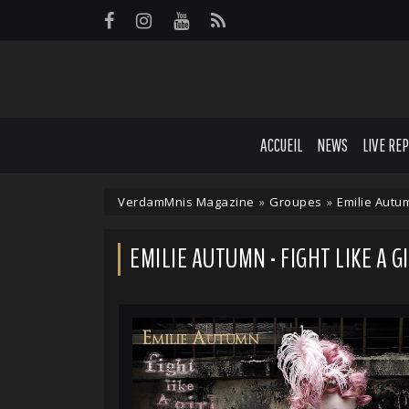
Panneau de gestion des cookies
ACCUEIL
NEWS
LIVE RE
VerdamMnis Magazine
»
Groupes
»
Emilie Autu
EMILIE AUTUMN - FIGHT LIKE A G