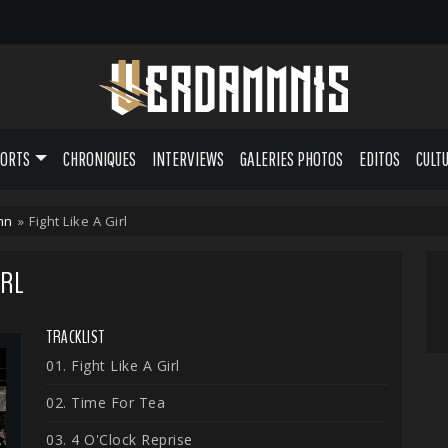
PORTS
CHRONIQUES
INTERVIEWS
GALERIES PHOTOS
EDITOS
CULT
mn
»
Fight Like A Girl
IRL
TRACKLIST
01. Fight Like A Girl
02. Time For Tea
03. 4 O'Clock Reprise