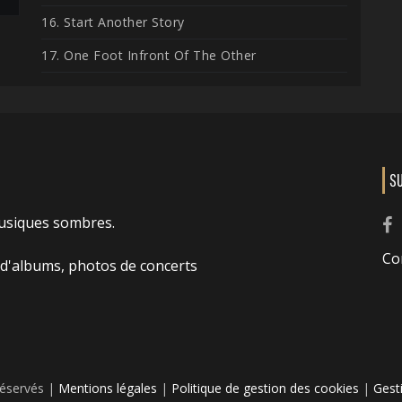
16. Start Another Story
17. One Foot Infront Of The Other
S
usiques sombres.
Co
 d'albums, photos de concerts
réservés |
Mentions légales
|
Politique de gestion des cookies
|
Gest