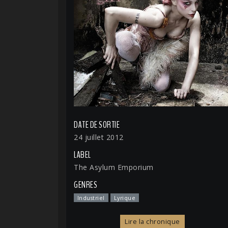
DATE DE SORTIE
24 juillet 2012
LABEL
The Asylum Emporium
GENRES
Industriel
Lyrique
Lire la chronique