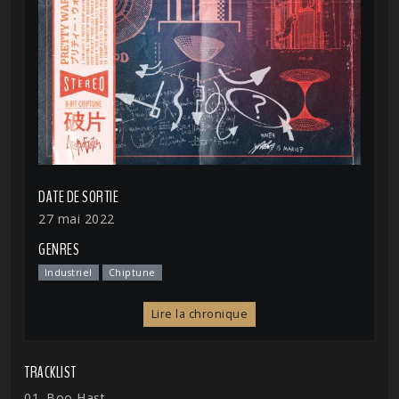
DATE DE SORTIE
27 mai 2022
GENRES
Industriel
Chiptune
Lire la chronique
TRACKLIST
01. Boo Hast