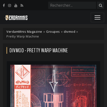
Panneau de gestion des cookies
VerdamMnis Magazine
»
Groupes
»
divmod
»
Pretty Warp Machine
DIVMOD - PRETTY WARP MACHINE