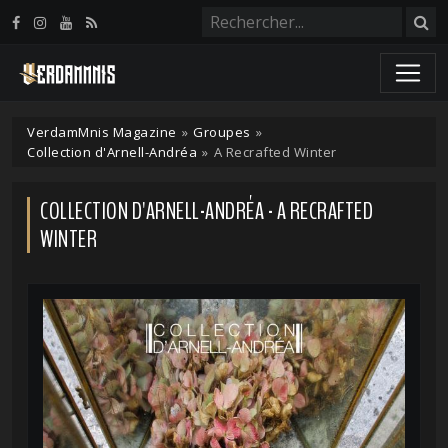
Panneau de gestion des cookies
VerdamMnis Magazine
»
Groupes
»
Collection d'Arnell-Andréa
»
A Recrafted Winter
COLLECTION D'ARNELL-ANDRÉA - A RECRAFTED
WINTER