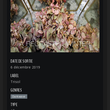
DATE DE SORTIE
6 décembre 2019
LABEL
Trisol
GENRES
Darkwave
TYPE