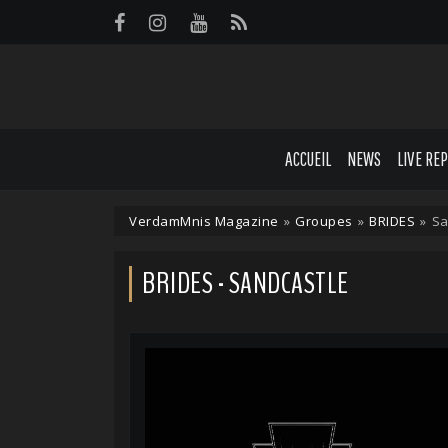
Panneau de gestion des cookies
ACCUEIL
NEWS
LIVE RE
VerdamMnis Magazine
»
Groupes
»
BRIDES
»
Sa
BRIDES - SANDCASTLE