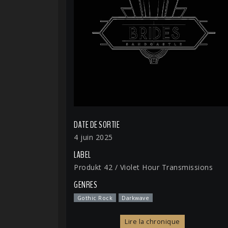
DATE DE SORTIE
4 juin 2025
LABEL
Produkt 42 / Violet Hour Transmissions
GENRES
Gothic Rock
Darkwave
Lire la chronique