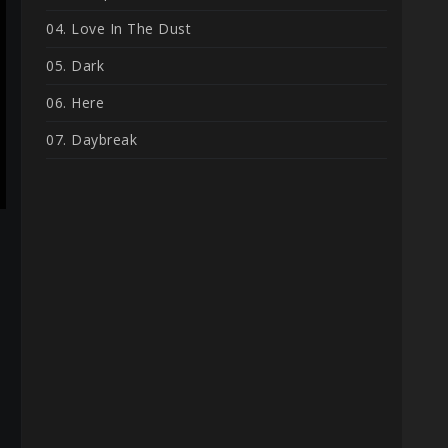
04. Love In The Dust
05. Dark
06. Here
07. Daybreak