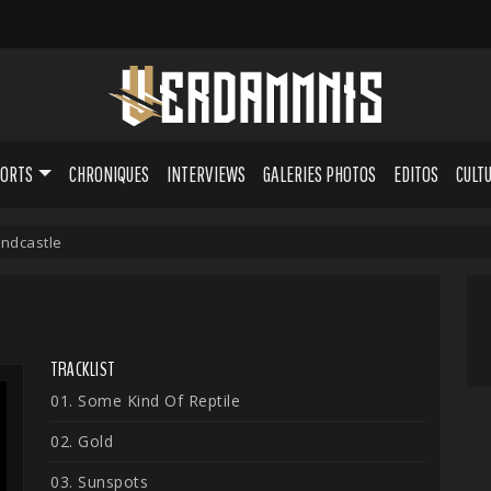
PORTS
CHRONIQUES
INTERVIEWS
GALERIES PHOTOS
EDITOS
CULT
ndcastle
TRACKLIST
01. Some Kind Of Reptile
02. Gold
03. Sunspots