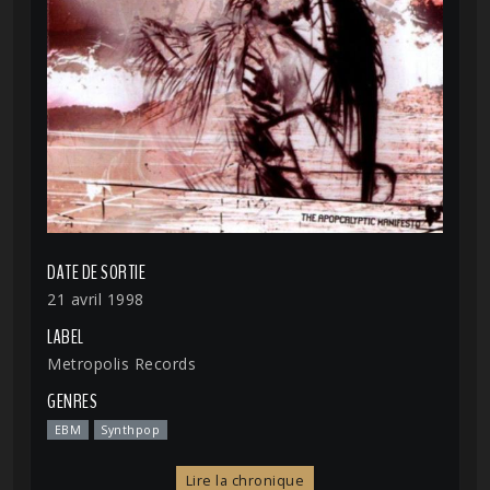
DATE DE SORTIE
21 avril 1998
LABEL
Metropolis Records
GENRES
EBM
Synthpop
Lire la chronique