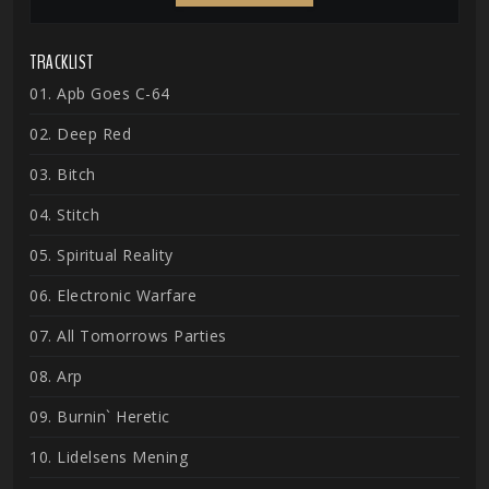
TRACKLIST
01. Apb Goes C-64
02. Deep Red
03. Bitch
04. Stitch
05. Spiritual Reality
06. Electronic Warfare
07. All Tomorrows Parties
08. Arp
09. Burnin` Heretic
10. Lidelsens Mening