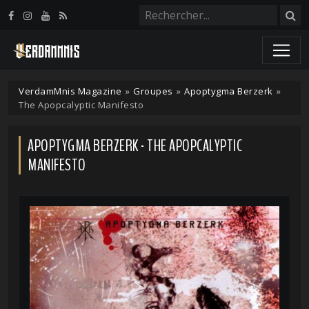
Panneau de gestion des cookies
VerdamMnis Magazine
»
Groupes
»
Apoptygma Berzerk
»
The Apopcalyptic Manifesto
APOPTYGMA BERZERK - THE APOPCALYPTIC
MANIFESTO