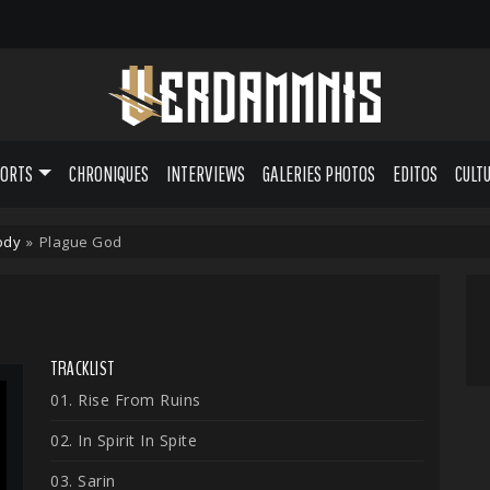
PORTS
CHRONIQUES
INTERVIEWS
GALERIES PHOTOS
EDITOS
CULT
ody
»
Plague God
TRACKLIST
01. Rise From Ruins
02. In Spirit In Spite
03. Sarin