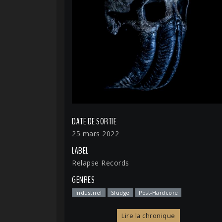
DATE DE SORTIE
25 mars 2022
LABEL
Relapse Records
GENRES
Industriel
Sludge
Post-Hardcore
Lire la chronique