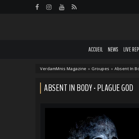
Panneau de gestion des cookies
ACCUEIL
NEWS
LIVE RE
VerdamMnis Magazine
»
Groupes
»
Absent In B
ABSENT IN BODY - PLAGUE GOD