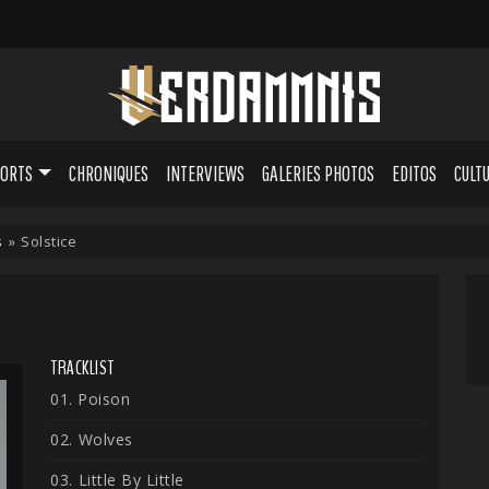
PORTS
CHRONIQUES
INTERVIEWS
GALERIES PHOTOS
EDITOS
CULT
s
»
Solstice
TRACKLIST
01. Poison
02. ⁠Wolves
03. ⁠Little By Little