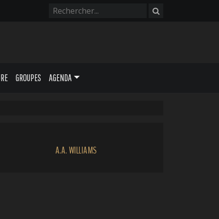
URE
GROUPES
AGENDA
A.A. WILLIAMS