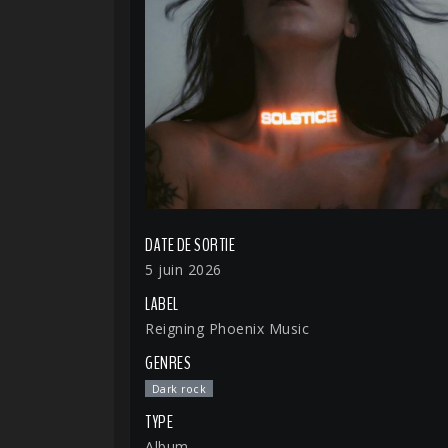
DATE DE SORTIE
5 juin 2026
LABEL
Reigning Phoenix Music
GENRES
Dark rock
TYPE
Album