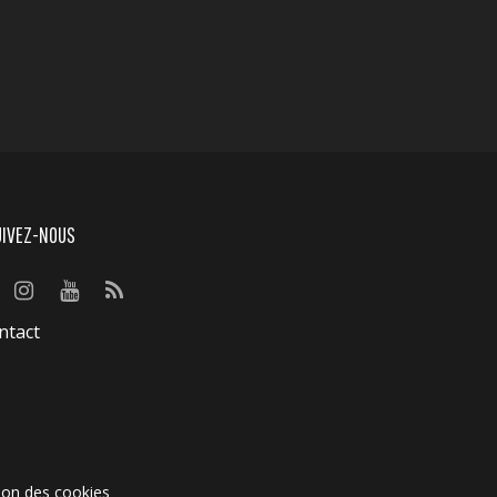
UIVEZ-NOUS
ntact
ion des cookies