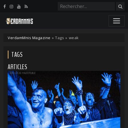
Panneau de gestion des cookies
VerdamMnis Magazine
»
Tags
»
weak
TAGS
ARTICLES