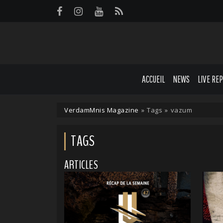
Panneau de gestion des cookies
ACCUEIL
NEWS
LIVE RE
VerdamMnis Magazine
»
Tags
»
vazum
TAGS
ARTICLES