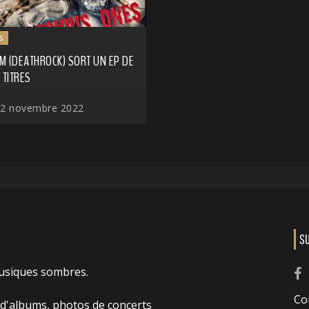
s
M (DEATHROCK) SORT UN EP DE
 TITRES
2 novembre 2022
S
usiques sombres.
Co
 d'albums, photos de concerts