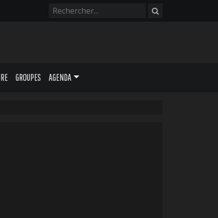
URE
GROUPES
AGENDA