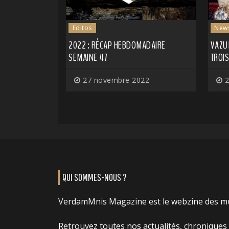
Editos
New
2022 : RÉCAP HEBDOMADAIRE
VAZU
SEMAINE 47
TROIS
27 novembre 2022
2
QUI SOMMES-NOUS ?
VerdamMnis Magazine est le webzine des m
Retrouvez toutes nos actualités, chroniques