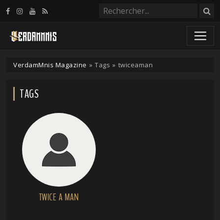
Panneau de gestion des cookies
VerdamMnis Magazine
»
Tags
»
twiceaman
TAGS
TWICE A MAN