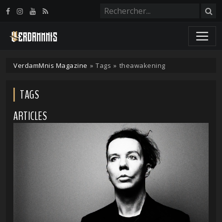
Panneau de gestion des cookies
VerdamMnis Magazine
»
Tags
»
theawakening
TAGS
ARTICLES