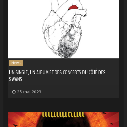
News
UN SINGLE, UN ALBUM ET DES CONCERTS DU CÔTÉ DES
SWANS
25 mai 2023