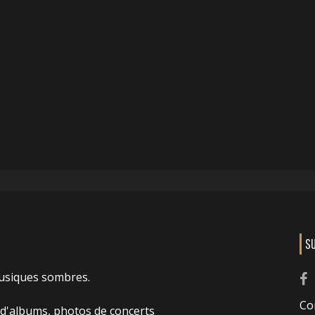
S
usiques sombres.
Co
 d'albums, photos de concerts