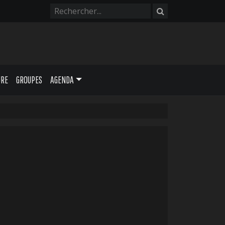
URE
GROUPES
AGENDA