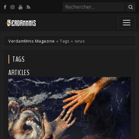
Panneau de gestion des cookies
VerdamMnis Magazine
»
Tags
»
sirus
TAGS
ARTICLES