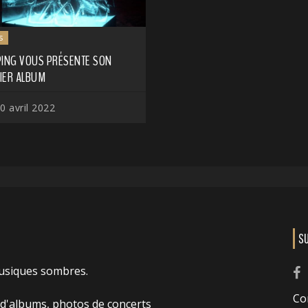
s
PING VOUS PRÉSENTE SON
IER ALBUM
0 avril 2022
S
usiques sombres.
Co
 d'albums, photos de concerts