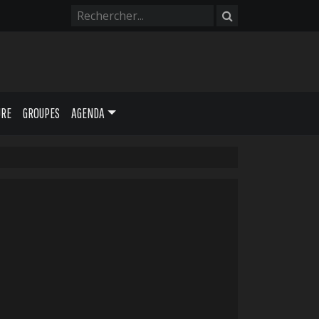
URE
GROUPES
AGENDA