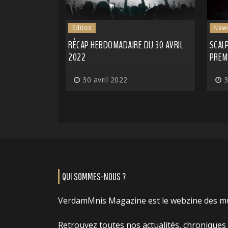
Editos
New
RÉCAP HEBDOMADAIRE DU 30 AVRIL
SCAL
2022
PREM
30 avril 2022
3
QUI SOMMES-NOUS ?
VerdamMnis Magazine est le webzine des m
Retrouvez toutes nos actualités, chroniques