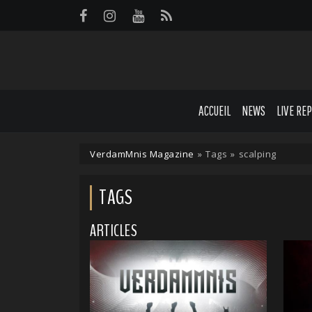
Panneau de gestion des cookies
ACCUEIL
NEWS
LIVE RE
VerdamMnis Magazine
»
Tags
»
scalping
TAGS
ARTICLES