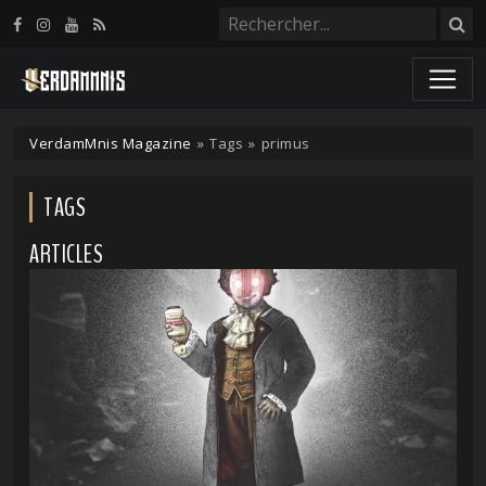
Panneau de gestion des cookies
VerdamMnis Magazine
»
Tags
»
primus
TAGS
ARTICLES