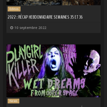
Editos
2022 : RÉCAP HEBDOMADAIRE SEMAINES 35 ET 36
10 septembre 2022
News