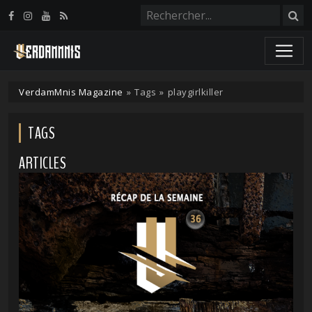
Panneau de gestion des cookies
VerdamMnis Magazine
»
Tags
»
playgirlkiller
TAGS
ARTICLES