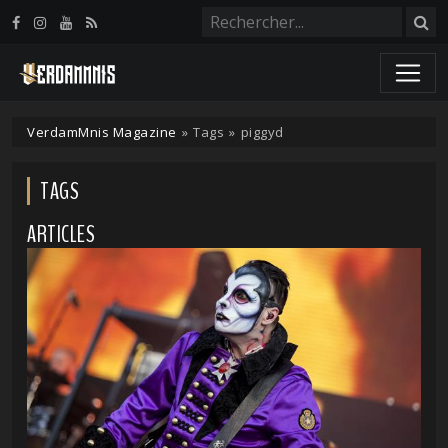
Panneau de gestion des cookies
VerdamMnis Magazine
»
Tags
»
piggyd
TAGS
ARTICLES