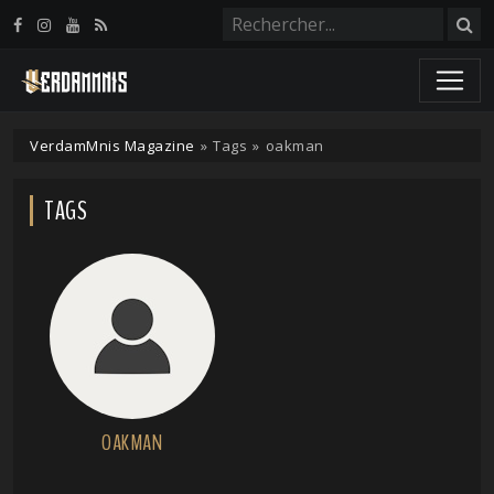
Panneau de gestion des cookies
VerdamMnis Magazine
»
Tags
»
oakman
TAGS
OAKMAN