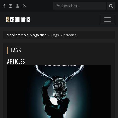
Panneau de gestion des cookies
VerdamMnis Magazine
»
Tags
»
nrivana
TAGS
ARTICLES