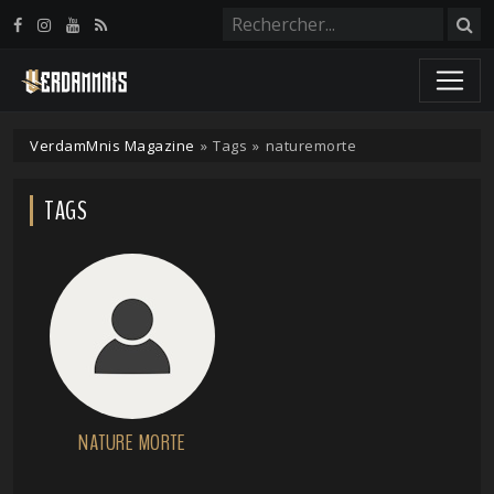
Panneau de gestion des cookies
VerdamMnis Magazine
»
Tags
»
naturemorte
TAGS
NATURE MORTE