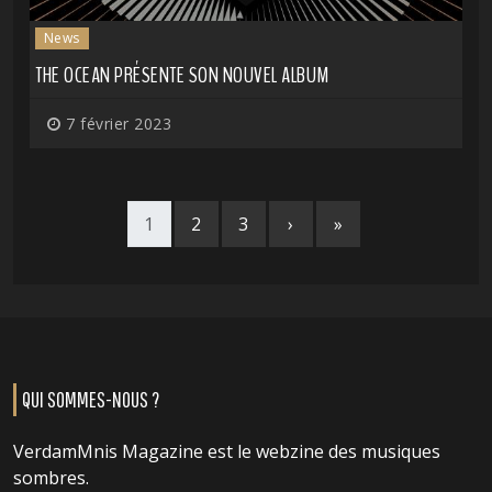
News
THE OCEAN PRÉSENTE SON NOUVEL ALBUM
7 février 2023
1
2
3
›
»
QUI SOMMES-NOUS ?
VerdamMnis Magazine est le webzine des musiques
sombres.