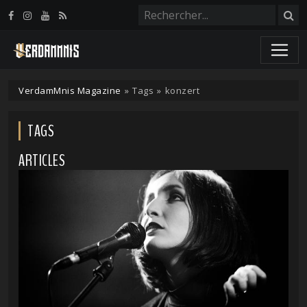
Panneau de gestion des cookies
VerdamMnis Magazine
»
Tags
»
konzert
TAGS
ARTICLES