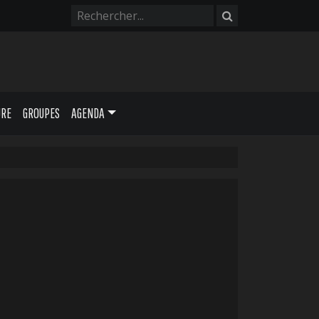
URE
GROUPES
AGENDA