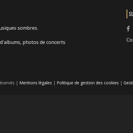
S
usiques sombres.
Co
 d'albums, photos de concerts
réservés |
Mentions légales
|
Politique de gestion des cookies
|
Gest