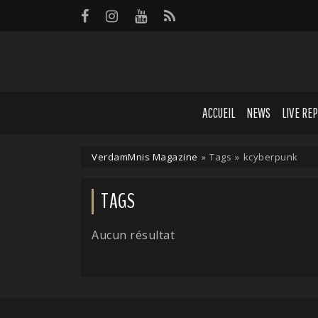
Panneau de gestion des cookies
ACCUEIL
NEWS
LIVE RE
VerdamMnis Magazine
»
Tags
»
kcyberpunk
TAGS
Aucun résultat