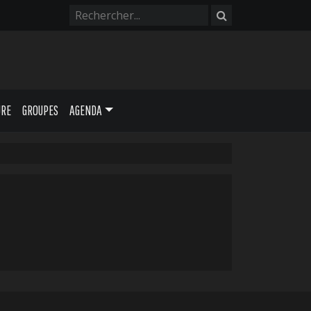
URE
GROUPES
AGENDA