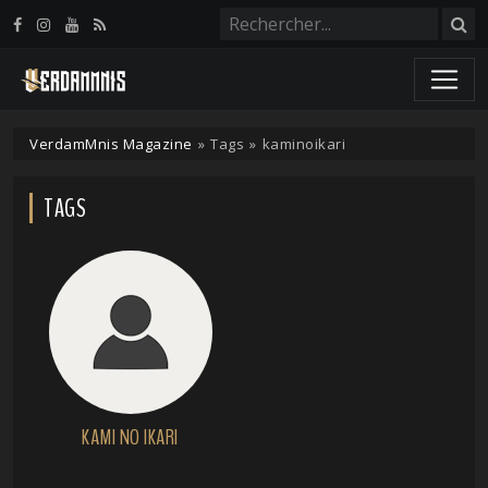
Panneau de gestion des cookies
VerdamMnis Magazine
»
Tags
»
kaminoikari
TAGS
KAMI NO IKARI