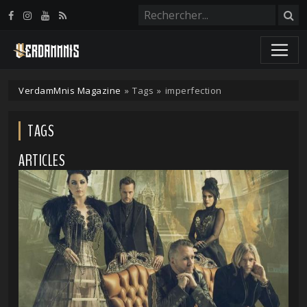
Panneau de gestion des cookies
VerdamMnis Magazine
»
Tags
»
imperfection
TAGS
ARTICLES