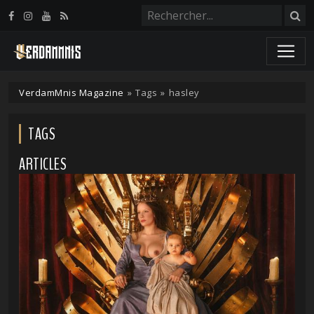
Panneau de gestion des cookies
VerdamMnis Magazine
»
Tags
»
hasley
TAGS
ARTICLES