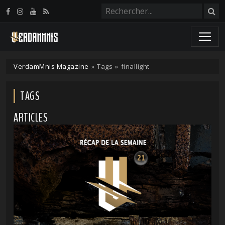
Panneau de gestion des cookies
VerdamMnis Magazine
»
Tags
»
finallight
TAGS
ARTICLES