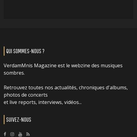
QUI SOMMES-NOUS ?
VerdamMnis Magazine est le webzine des musiques
sombres.
Retrouvez toutes nos actualités, chroniques d'albums,
photos de concerts
et live reports, interviews, vidéos...
SUIVEZ-NOUS