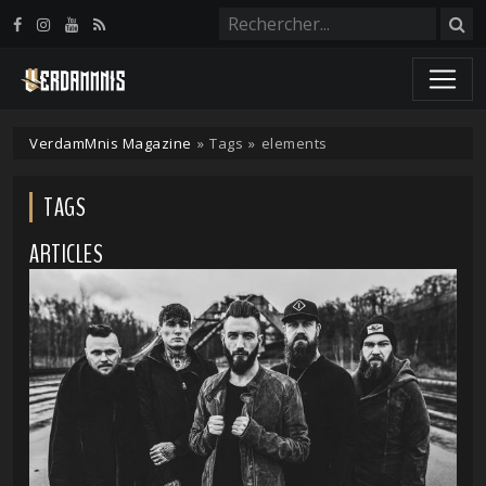
Panneau de gestion des cookies
VerdamMnis Magazine
»
Tags
»
elements
TAGS
ARTICLES