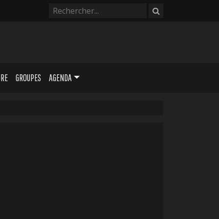
URE
GROUPES
AGENDA