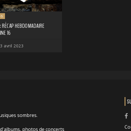
os
 : RÉCAP HEBDOMADAIRE
NE 16
3 avril 2023
S
usiques sombres.
Co
 d'albums, photos de concerts