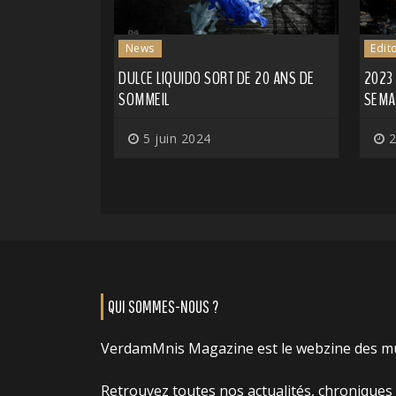
News
Edit
DULCE LIQUIDO SORT DE 20 ANS DE
2023
SOMMEIL
SEMAI
5 juin 2024
2
QUI SOMMES-NOUS ?
VerdamMnis Magazine est le webzine des m
Retrouvez toutes nos actualités, chroniques