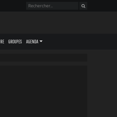
URE
GROUPES
AGENDA