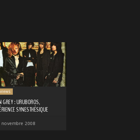
rviews
N GREY : URUBOROS,
PÉRIENCE SYNESTHÉSIQUE
 novembre 2008