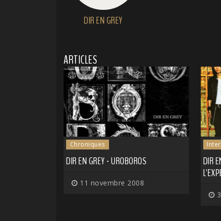
DIR EN GREY
ARTICLES
Chroniques
Inte
DIR EN GREY - UROBOROS
DIR E
L'EX
11 novembre 2008
3