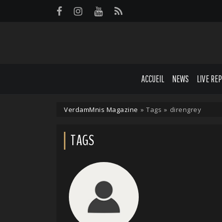
Panneau de gestion des cookies
ACCUEIL
NEWS
LIVE RE
VerdamMnis Magazine
»
Tags
»
direngrey
TAGS