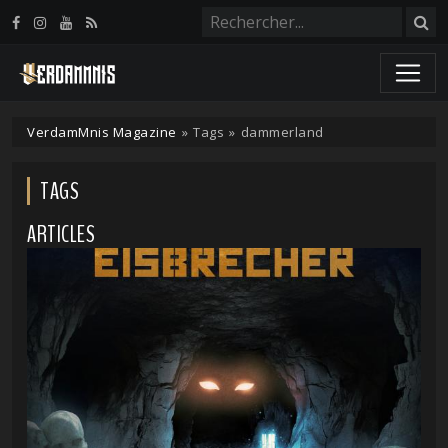
Panneau de gestion des cookies
VerdamMnis Magazine
»
Tags
»
dammerland
TAGS
ARTICLES