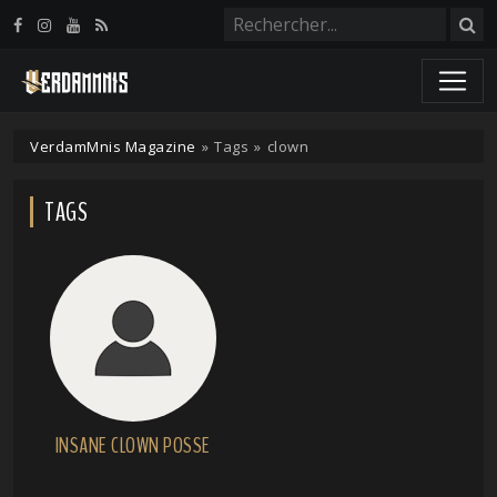
Panneau de gestion des cookies
VerdamMnis Magazine
»
Tags
»
clown
TAGS
INSANE CLOWN POSSE