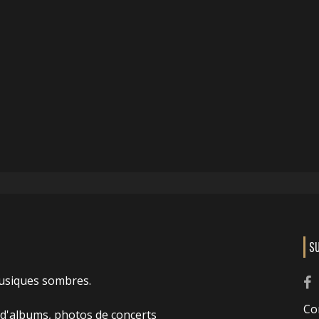
S
usiques sombres.
Co
 d'albums, photos de concerts