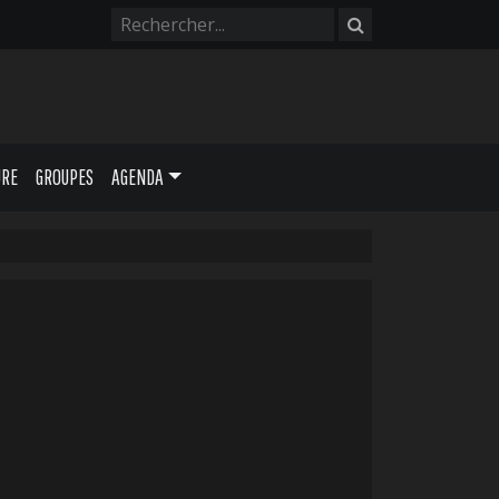
URE
GROUPES
AGENDA