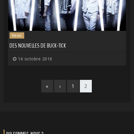
News
DES NOUVELLES DE BUCK-TICK
16 octobre 2016
«
‹
1
2
QUI SOMMES-NOUS ?