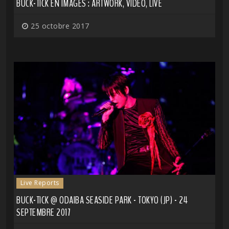
BUCK-TICK EN IMAGES : ARTWORK, VIDÉO, LIVE
25 octobre 2017
Live Reports
BUCK-TICK @ ODAIBA SEASIDE PARK - TOKYO (JP) - 24
SEPTEMBRE 2017