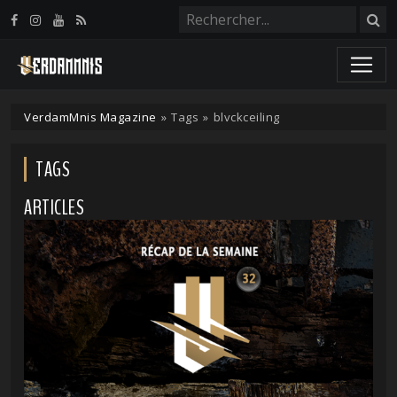
Panneau de gestion des cookies
VerdamMnis Magazine
»
Tags
»
blvckceiling
TAGS
ARTICLES