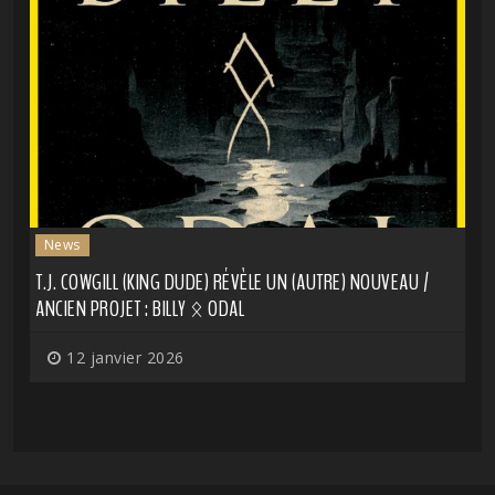
News
T.J. COWGILL (KING DUDE) RÉVÈLE UN (AUTRE) NOUVEAU /
ANCIEN PROJET : BILLY ᛟ ODAL
12 janvier 2026