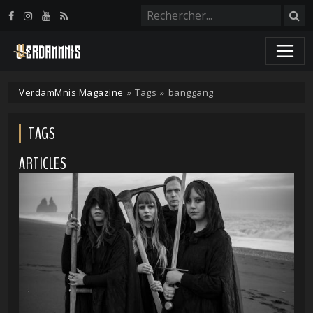
Panneau de gestion des cookies
VerdamMnis Magazine
»
Tags
»
banggang
TAGS
ARTICLES