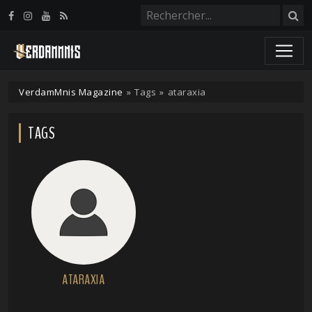
Panneau de gestion des cookies
VerdamMnis Magazine
»
Tags
»
ataraxia
TAGS
ATARAXIA